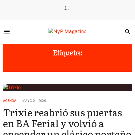
Etiqueta:
BARES
AGENDA
MAYO 21, 2026
Trixie reabrió sus puertas
en BA Ferial y volvió a
encender un clásico porteño